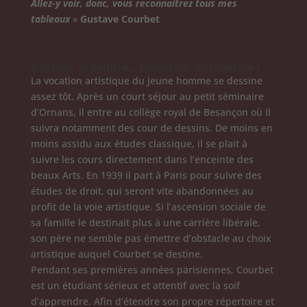
Allez-y voir, donc, vous reconnaitrez tous mes
tableaux
»
Gustave Courbet
Gustave, le peintre… Inventeur du réalisme !
La vocation artistique du jeune homme se dessine
assez tôt. Après un court séjour au petit séminaire
d’Ornans, il entre au collège royal de Besançon où il
suivra notamment des cour de dessins. De moins en
moins assidu aux études classique, il se plait à
suivre les cours directement dans l’enceinte des
beaux Arts. En 1939 il part à Paris pour suivre des
études de droit, qui seront vite abandonnées au
profit de la voie artistique. Si l’ascension sociale de
sa famille le destinait plus à une carrière libérale,
son père ne semble pas émettre d’obstacle au choix
artistique auquel Courbet se destine.
Pendant ses premières années parisiennes, Courbet
est un étudiant sérieux et attentif avec la soif
d’apprendre. Afin d’étendre son propre répertoire et