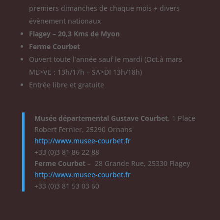
premiers dimanches de chaque mois + divers
évènement nationaux
Flagey – 20,3 Kms de Myon
Ferme Courbet
Ouvert toute l’année sauf le mardi (Oct.à mars
ME>VE : 13h/17h – SA>DI 13h/18h)
Entrée libre et gratuite
Musée départemental Gustave Courbet
, 1 Place
Robert Fernier, 25290 Ornans
http://www.musee-courbet.fr
+33 (0)3 81 86 22 88
Ferme Courbet
– 28 Grande Rue, 25330 Flagey
http://www.musee-courbet.fr
+33 (0)3 81 53 03 60