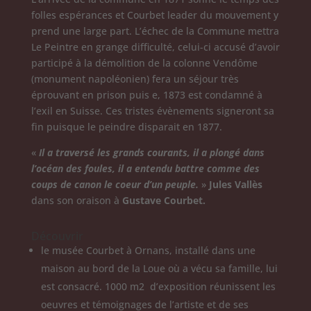
folles espérances et Courbet leader du mouvement y
prend une large part. L’échec de la Commune mettra
Le Peintre en grange difficulté, celui-ci accusé d’avoir
participé à la démolition de la colonne Vendôme
(monument napoléonien) fera un séjour très
éprouvant en prison puis e, 1873 est condamné à
l’exil en Suisse. Ces tristes évènements signeront sa
fin puisque le peindre disparait en 1877.
«
Il a traversé les grands courants, il a plongé dans
l’océan des foules, il a entendu battre comme des
coups de canon le coeur d’un peuple.
»
Jules Vallès
dans son oraison à
Gustave Courbet.
Découvrir
le musée Courbet à Ornans, installé dans une
maison au bord de la Loue où a vécu sa famille, lui
est consacré. 1000 m2 d’exposition réunissent les
oeuvres et témoignages de l’artiste et de ses