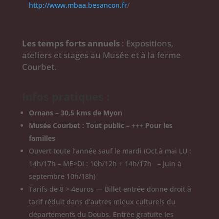
http://www.mbaa.besancon.fr
/
Les temps forts annuels
: Expositions,
ateliers et stages au Musée et à la ferme
Courbet.
Infos pratiques :
Ornans – 30,5 kms de Myon
Musée Courbet : Tout public – +++ Pour les
familles
Ouvert toute l’année sauf le mardi (Oct.à mai LU :
14h/17h – ME>DI : 10h/12h + 14h/17h – Juin à
septembre 10h/18h)
Tarifs de 8 > 4euros — Billet entrée donne droit à
tarif réduit dans d’autres mieux culturels du
départements du Doubs. Entrée gratuite les