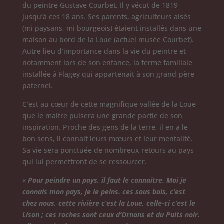
du peintre Gustave Courbet. Il y vécut de 1819
jusqu’à ces 18 ans. Ses parents, agriculteurs aisés
(mi paysans, mi bourgeois) étaient installés dans une
maison au bord de la Loue (actuel musée Courbet).
Autre lieu d’importance dans la vie du peintre et
notamment lors de son enfance, la ferme familiale
installée à Flagey qui appartenait à son grand-père
paternel.
C’est au cœur de cette magnifique vallée de la Loue
que le maitre puisera une grande partie de son
inspiration. Proche des gens de la terre, il en a le
bon sens, il connait leurs mœurs et leur mentalité.
Sa vie sera ponctuée de nombreux retours au pays
qui lui permettront de se ressourcer.
«
Pour peindre un pays, il faut le connaitre. Moi je
connais mon pays, je le peins. ces sous bois, c’est
chez nous, cette rivière c’est la Loue, celle-ci c’est le
Lison ; ces roches sont ceux d’Ornans et du Puits noir.