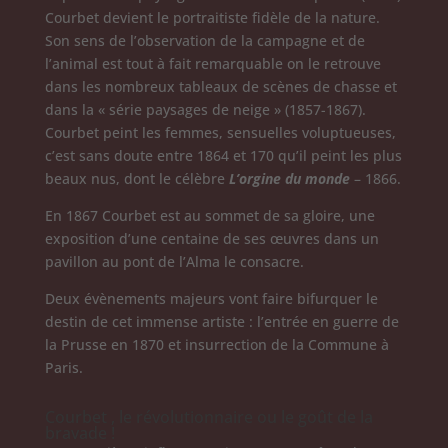
Courbet devient le portraitiste fidèle de la nature.
Son sens de l’observation de la campagne et de
l’animal est tout à fait remarquable on le retrouve
dans les nombreux tableaux de scènes de chasse et
dans la « série paysages de neige » (1857-1867).
Courbet peint les femmes, sensuelles voluptueuses,
c’est sans doute entre 1864 et 170 qu’il peint les plus
beaux nus, dont le célèbre
L’orgine du monde
– 1866.
En 1867 Courbet est au sommet de sa gloire, une
exposition d’une centaine de ses œuvres dans un
pavillon au pont de l’Alma le consacre.
Deux évènements majeurs vont faire bifurquer le
destin de cet immense artiste : l’entrée en guerre de
la Prusse en 1870 et insurrection de la Commune à
Paris.
Courbet , le révolutionnaire ou le goût de la
bravade !