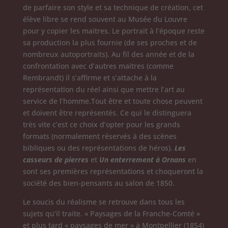
de parfaire son style et sa technique de création, cet
élève libre se rend souvent au Musée du Louvre
pour y copier les maitres. Le portrait à l’époque reste
sa production la plus fournie (de ses proches et de
nombreux autoportraits). Au fil des année et de la
confrontation avec d’autres maitres (comme
Rembrandt) il s’affirme et s’attache à la
représentation du réel ainsi que mettre l’art au
service de l’homme.Tout être et toute chose peuvent
et doivent être représentés. Ce qui le distinguera
très vite c’est ce choix d’opter pour les grands
formats (normalement réservés à des scènes
bibliques ou des représentations de héros).
Les
casseurs de pierres
et
Un enterrement à Ornans
en
sont ses premières représentations et choqueront la
société des bien-pensants au salon de 1850.
Le soucis du réalisme se retrouve dans tous les
sujets qu’il traite. « Paysages de la Franche-Comté »
et plus tard « paysages de mer » à Montpellier (1854)